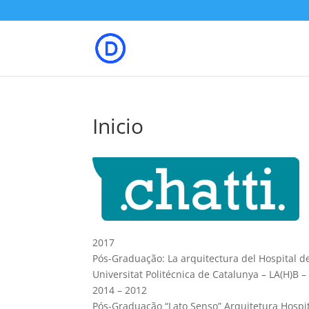
Inicio
2017
Pós-Graduação: La arquitectura del Hospital del
Universitat Politécnica de Catalunya – LA(H)B 
2014 – 2012
Pós-Graduação “Lato Senso” Arquitetura Hospit