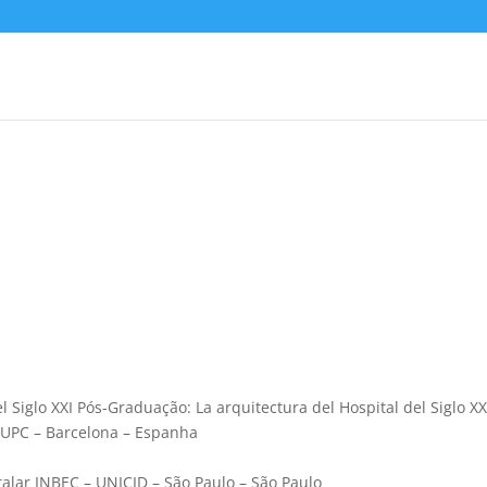
 Siglo XXI Pós-Graduação: La arquitectura del Hospital del Siglo XX
– UPC – Barcelona – Espanha
alar INBEC – UNICID – São Paulo – São Paulo