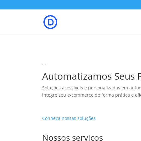
...
Automatizamos Seus P
Soluções acessíveis e personalizadas em aut
integre seu e-commerce de forma prática e efi
Conheça nossas soluções
Nossos serviços