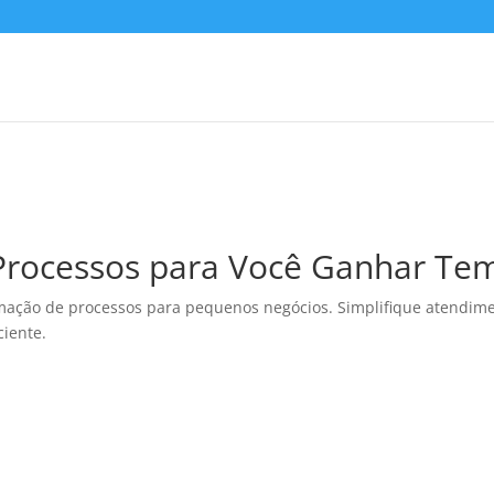
rocessos para Você Ganhar Te
omação de processos para pequenos negócios. Simplifique atendim
ciente.